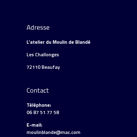
Adresse
L’atelier du Moulin de Blandé
Les Challonges
72110 Beaufay
Contact
Téléphone:
06 87 51 77 58
E-mail:
moulinblande@mac.com