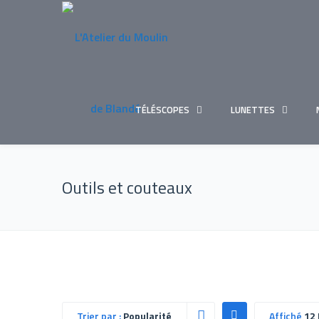
TÉLÉSCOPES
LUNETTES
Outils et couteaux
Trier par :
Popularité
Affiché
12 