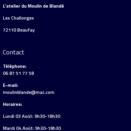
L’atelier du Moulin de Blandé
Les Challonges
72110 Beaufay
Contact
Téléphone:
06 87 51 77 58
E-mail:
moulinblande@mac.com
Horaires:
Lundi 03 Août: 9h30-18h30
Mardi 04 Août: 9h30-18h30