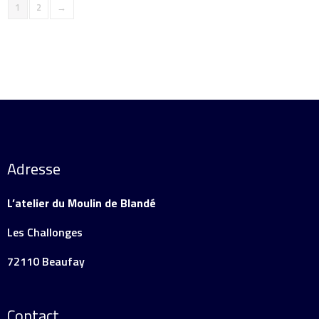
1
2
→
Adresse
L’atelier du Moulin de Blandé
Les Challonges
72110 Beaufay
Contact