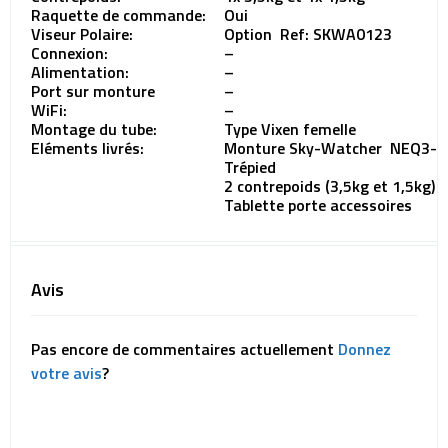
Raquette de commande:
Oui
Viseur Polaire:
Option Ref: SKWA0123
Connexion:
–
Alimentation:
–
Port sur monture
–
WiFi:
–
Montage du tube:
Type Vixen femelle
Eléments livrés:
Monture Sky-Watcher NEQ3-2
Trépied
2 contrepoids (3,5kg et 1,5kg)
Tablette porte accessoires
Avis
Pas encore de commentaires actuellement
Donnez
votre avis
?