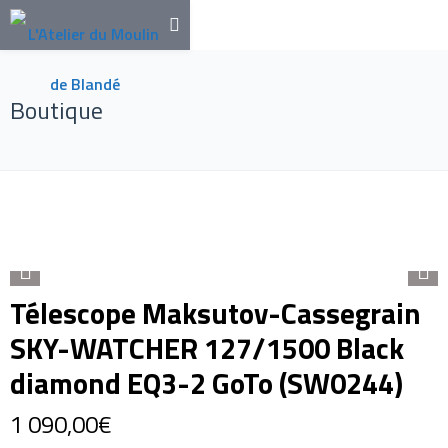
Boutique
Télescope Maksutov-Cassegrain
SKY-WATCHER 127/1500 Black
diamond EQ3-2 GoTo (SW0244)
1 090,00
€