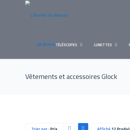
TÉLÉSCOPES
LUNETTES
Vêtements et accessoires Glock
Trier par :
Prix
Affiché
12 Produi