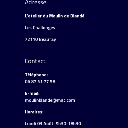
Adresse
L’atelier du Moulin de Blandé
Les Challonges
72110 Beaufay
Contact
Téléphone:
06 87 51 77 58
E-mail:
moulinblande@mac.com
Horaires:
Lundi 03 Août: 9h30-18h30