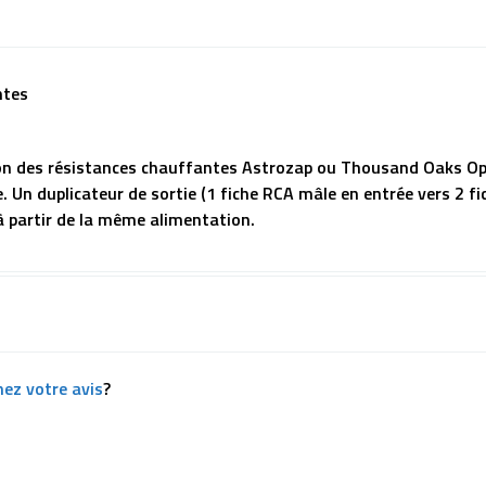
ntes
on des résistances chauffantes Astrozap ou Thousand Oaks Optic
e. Un duplicateur de sortie (1 fiche RCA mâle en entrée vers 2 f
à partir de la même alimentation.
ez votre avis
?