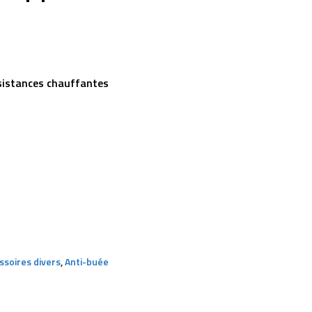
sistances chauffantes
ssoires divers
,
Anti-buée