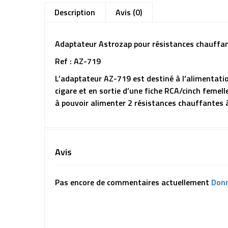
Description
Avis (0)
Adaptateur Astrozap pour résistances chauffa
Ref : AZ-719
L’adaptateur AZ-719 est destiné à l’alimentati
cigare et en sortie d’une fiche RCA/cinch femell
à pouvoir alimenter 2 résistances chauffantes 
Avis
Pas encore de commentaires actuellement
Donn