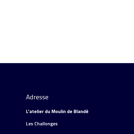
Ajouter au panier
Adresse
L’atelier du Moulin de Blandé
Les Challonges