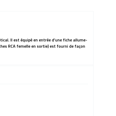
al. Il est équipé en entrée d’une fiche allume-
iches RCA femelle en sortie) est fourni de façon