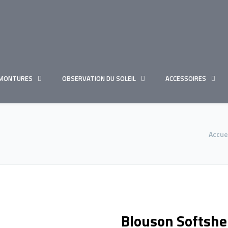
MONTURES
OBSERVATION DU SOLEIL
ACCESSOIRES
Accue
Blouson Softshel