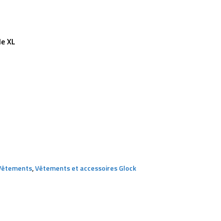
le XL
Vêtements
,
Vêtements et accessoires Glock