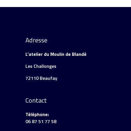
Adresse
L’atelier du Moulin de Blandé
Les Challonges
72110 Beaufay
Contact
Téléphone:
06 87 51 77 58