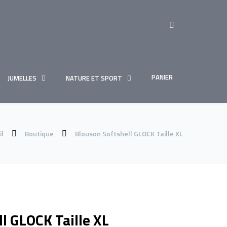
PANIER
JUMELLES
NATURE ET SPORT
il
Boutique
Blouson Softshell GLOCK Taille XL
l GLOCK Taille XL