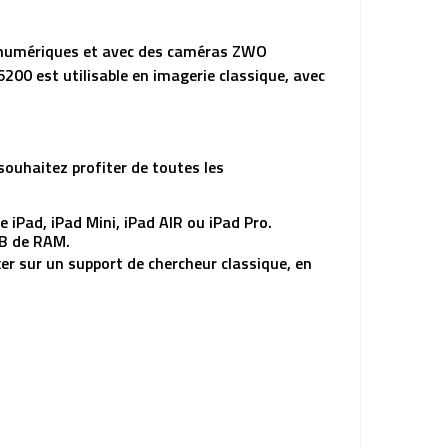
os numériques et avec des caméras ZWO
6200 est utilisable en imagerie classique, avec
souhaitez profiter de toutes les
 iPad, iPad Mini, iPad AIR ou iPad Pro.
GB de RAM.
er sur un support de chercheur classique, en