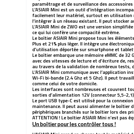
paramétrage et de surveillance des accessoires
L’ASIAIR Mini est un outil d’intégration incomp
facilement leur matériel, surtout en utilisation 
l’intégrer à un réseau existant. Il peut stocker
L’ASIAIR Mini de ZWO est une version simplifiée 
ce qui lui confère une compacité extrême.
Le boîtier ASIAIR Mini propose tous les éléments
Plus et 21% plus léger. Il intègre une électroniq
d’utilisation déportée sur smartphone et tablet
Le boîtier embarque une mémoire eMMC de 32 Go,
avec des vitesses de lecture et d’écriture de, 
au travers de la validation de nombreux tests, d
L’ASIAIR Mini communique avec l’application inst
Wi-Fi bi-bande (2.4 Ghz et 5 Ghz). Il peut travai
comme celui de votre domicile.
Les interfaces sont nombreuses et couvrent tou
sorties d’alimentation 12V (connecteur 5,5-2,1)
Le port USB type-C est utilisé pour la connexion
maintenance. Il peut aussi alimenter le boîtier 
périphériques branchés sur le boîtier lors des pr
ATTENTION ! Le boîtier ASIAIR Mini n’est pas éq
Un boîtier pour les contrôler tous !