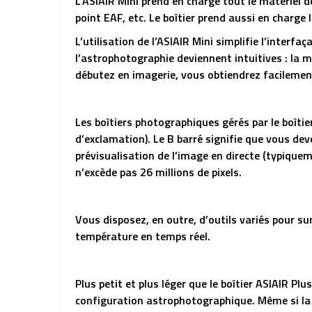
L’ASIAIR Mini prend en charge tout le matériel
point EAF, etc. Le boîtier prend aussi en charge
L’utilisation de l’ASIAIR Mini simplifie l’interf
l’astrophotographie deviennent intuitives : la 
débutez en imagerie, vous obtiendrez facilemen
Les boîtiers photographiques gérés par le boîtier
d’exclamation). Le B barré signifie que vous dev
prévisualisation de l’image en directe (typiquem
n’excède pas 26 millions de pixels.
Vous disposez, en outre, d’outils variés pour su
température en temps réel.
Plus petit et plus léger que le boîtier ASIAIR Pl
configuration astrophotographique. Même si la c