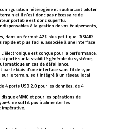
 configuration hétérogène et souhaitant piloter
terrain et il n’est donc pas nécessaire de
ateur portable est donc superflu.
 indispensables à la gestion de vos équipements,
es, dans un format 42% plus petit que l’ASIAIR
 rapide et plus facile, associée à une interface
L’électronique est conçue pour la performance,
si porté sur la stabilité générale du système,
 automatique en cas de défaillance.
par le biais d’une interface sans fil de type
sur le terrain, soit intégré à un réseau local
de 4 ports USB 2.0 pour les données, de 4
du disque eMMC et pour les opérations de
ype-C ne suffit pas à alimenter les
t impérative.