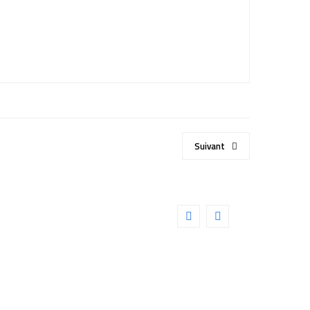
Suivant
CIENTIFIC 68° 20mm