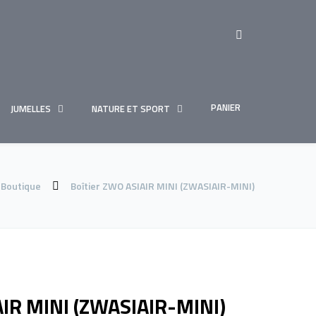
PANIER
JUMELLES
NATURE ET SPORT
Boutique
Boîtier ZWO ASIAIR MINI (ZWASIAIR-MINI)
AIR MINI (ZWASIAIR-MINI)