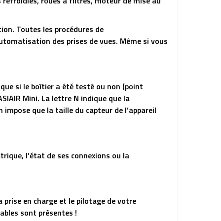
efroidies, roues à filtres, moteur de mise au
ation. Toutes les procédures de
’automatisation des prises de vues. Même si vous
que si le boîtier a été testé ou non (point
SIAIR Mini. La lettre N indique que la
 impose que la taille du capteur de l’appareil
trique, l’état de ses connexions ou la
a prise en charge et le pilotage de votre
ables sont présentes !