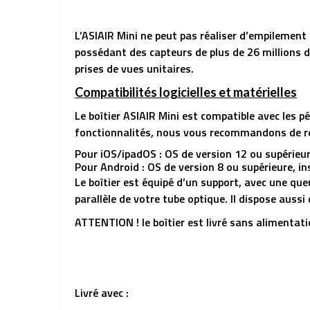
L’ASIAIR Mini ne peut pas réaliser d’empilemen
possédant des capteurs de plus de 26 millions de
prises de vues unitaires.
Compatibilités logicielles et matérielles
Le boîtier ASIAIR Mini est compatible avec les p
fonctionnalités, nous vous recommandons de res
Pour iOS/ipadOS : OS de version 12 ou supérieur
Pour Android : OS de version 8 ou supérieure, 
Le boîtier est équipé d’un support, avec une qu
parallèle de votre tube optique. Il dispose auss
ATTENTION ! le boîtier est livré sans alimentati
Livré avec :