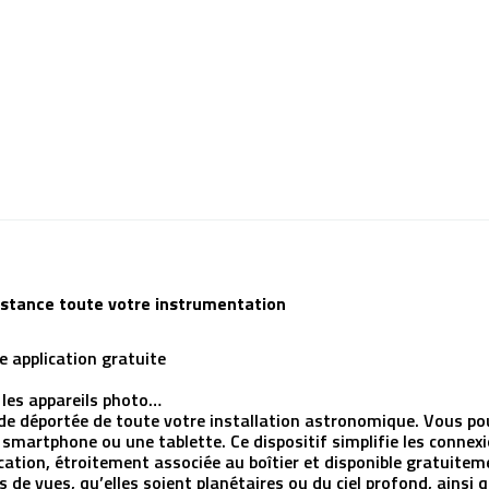
distance toute votre instrumentation
e application gratuite
 les appareils photo…
e déportée de toute votre installation astronomique. Vous pouv
smartphone ou une tablette. Ce dispositif simplifie les connexi
lication, étroitement associée au boîtier et disponible gratuit
de vues, qu’elles soient planétaires ou du ciel profond, ainsi 