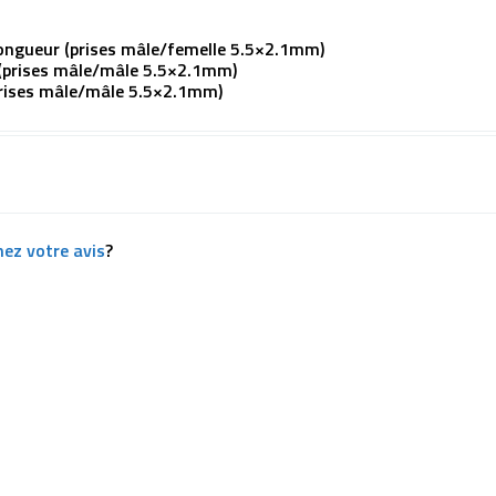
longueur (prises mâle/femelle 5.5×2.1mm)
 (prises mâle/mâle 5.5×2.1mm)
prises mâle/mâle 5.5×2.1mm)
ez votre avis
?