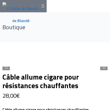
Boutique
Câble allume cigare pour
résistances chauffantes
28,00
€
Câble allume cigare pour résistances chauffantes