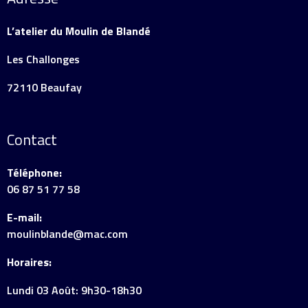
L’atelier du Moulin de Blandé
Les Challonges
72110 Beaufay
Contact
Téléphone:
06 87 51 77 58
E-mail:
moulinblande@mac.com
Horaires:
Lundi 03 Août: 9h30-18h30