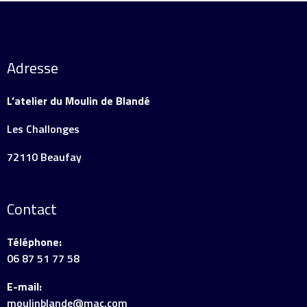
Adresse
L’atelier du Moulin de Blandé
Les Challonges
72110 Beaufay
Contact
Téléphone:
06 87 51 77 58
E-mail:
moulinblande@mac.com