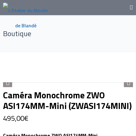
Boutique
Caméra Monochrome ZWO
ASI174MM-Mini (ZWASI174MINI)
495,00
€
Caméra Monochrome ZWO ASI174MM-Mini