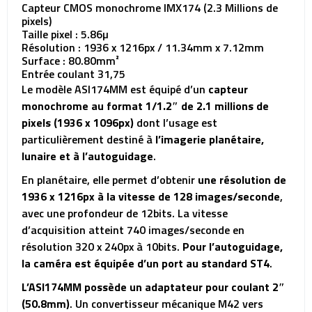
Capteur CMOS monochrome IMX174 (2.3 Millions de
pixels)
Taille pixel : 5.86µ
Résolution : 1936 x 1216px / 11.34mm x 7.12mm
Surface : 80.80mm²
Entrée coulant 31,75
Le modèle ASI174MM est équipé d’un
capteur
monochrome au format 1/1.2″ de 2.1 millions de
pixels (1936 x 1096px)
dont l’usage est
particulièrement destiné à
l’imagerie planétaire,
lunaire et à l’autoguidage
.
En planétaire, elle permet d’obtenir
une résolution de
1936 x 1216px à la vitesse de 128 images/seconde
,
avec une profondeur de 12bits. La vitesse
d’acquisition atteint 740 images/seconde en
résolution 320 x 240px à 10bits.
Pour l’autoguidage,
la caméra est équipée d’un port au standard ST4
.
L’ASI174MM possède un adaptateur pour coulant 2″
(50.8mm)
. Un convertisseur mécanique M42 vers