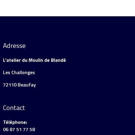
Adresse
L’atelier du Moulin de Blandé
Les Challonges
72110 Beaufay
Contact
Téléphone:
06 87 51 77 58