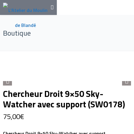
Boutique
Chercheur Droit 9×50 Sky-
Watcher avec support (SW0178)
75,00
€
Chercheur Droit 9×50 Sky-Watcher avec support