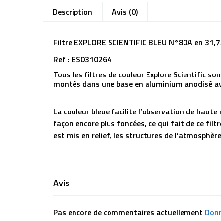
Description
Avis (0)
Filtre EXPLORE SCIENTIFIC BLEU N°80A en 31
Ref : ES0310264
Tous les filtres de couleur Explore Scientific son
montés dans une base en aluminium anodisé avec
La couleur bleue facilite l’observation de haute
façon encore plus foncées, ce qui fait de ce fil
est mis en relief, les structures de l’atmosphèr
Avis
Pas encore de commentaires actuellement
Donn