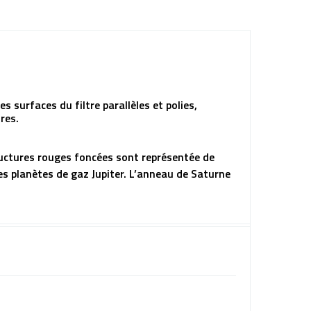
es surfaces du filtre parallèles et polies,
res.
tructures rouges foncées sont représentée de
les planètes de gaz Jupiter. L’anneau de Saturne