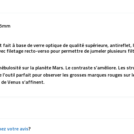
,75mm
t fait à base de verre optique de qualité supérieure, antireflet, l
 filetage recto-verso pour permettre de jumeler plusieurs filt
 nébulosité sur la planète Mars. Le contraste s’améliore. Les s
tre l’outil parfait pour observer les grosses marques rouges sur 
e de Venus s‘affinent.
ez votre avis
?