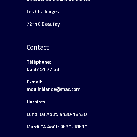
Les Challonges
72110 Beaufay
Contact
Téléphone:
06 87 51 77 58
E-mail:
moulinblande@mac.com
Horaires:
Lundi 03 Août: 9h30-18h30
Mardi 04 Août: 9h30-18h30