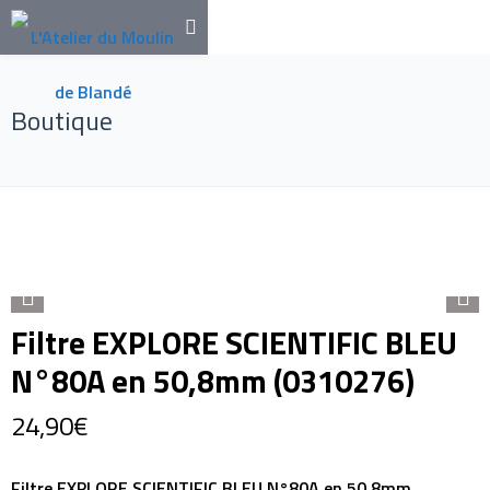
Boutique
Filtre EXPLORE SCIENTIFIC BLEU
N°80A en 50,8mm (0310276)
24,90
€
Filtre EXPLORE SCIENTIFIC BLEU N°80A en 50,8mm