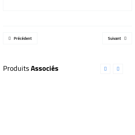
Précédent
Suivant
Produits
Associés
Filtre
Filtre
EXPLORE
EXPLORE
SCIENTIFIC
SCIENTIFIC
pour
BLEU