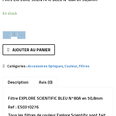
En stock
AJOUTER AU PANIER
Catégories :
Accessoires Optiques
,
Couleur
,
Filtres
Description
Avis (0)
Filtre EXPLORE SCIENTIFIC BLEU N°80A en 50,8mm
Ref : ES0310276
Tous les filtres de couleur Explore Scientific sont fait