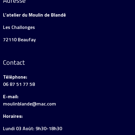
Adresse
L’atelier du Moulin de Blandé
Les Challonges
72110 Beaufay
Contact
Téléphone:
06 87 51 77 58
E-mail:
moulinblande@mac.com
Horaires:
Lundi 03 Août: 9h30-18h30