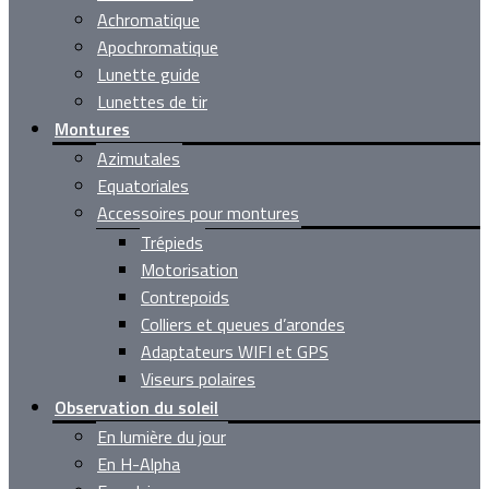
Achromatique
Apochromatique
Lunette guide
Lunettes de tir
Montures
Azimutales
Equatoriales
Accessoires pour montures
Trépieds
Motorisation
Contrepoids
Colliers et queues d’arondes
Adaptateurs WIFI et GPS
Viseurs polaires
Observation du soleil
En lumière du jour
En H-Alpha