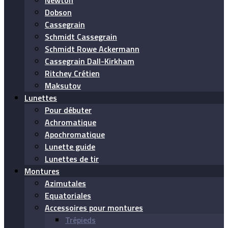
Newton
Dobson
Cassegrain
Schmidt Cassegrain
Schmidt Rowe Ackermann
Cassegrain Dall-Kirkham
Ritchey Crétien
Maksutov
Lunettes
Pour débuter
Achromatique
Apochromatique
Lunette guide
Lunettes de tir
Montures
Azimutales
Equatoriales
Accessoires pour montures
Trépieds