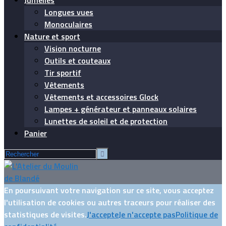
Jumelles
Longues vues
Monoculaires
Nature et sport
Vision nocturne
Outils et couteaux
Tir sportif
Vêtements
Vêtements et accessoires Glock
Lampes + générateur et panneaux solaires
Lunettes de soleil et de protection
Panier
En poursuivant votre navigation sur ce site, vous acceptez
l'utilisation de cookies ou autres traceurs pour réaliser des
statistiques de visites.
J'accepte
Je n'accepte pas
Politique de