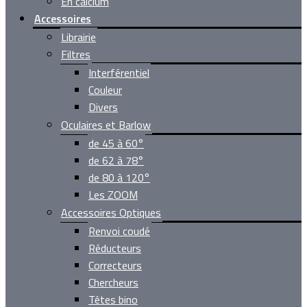
En calcium
Accessoires
Librairie
Filtres
Interférentiel
Couleur
Divers
Oculaires et Barlow
de 45 à 60°
de 62 à 78°
de 80 à 120°
Les ZOOM
Accessoires Optiques
Renvoi coudé
Réducteurs
Correcteurs
Chercheurs
Têtes bino