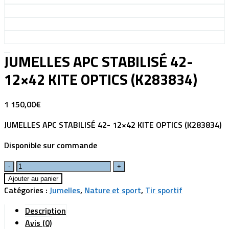
JUMELLES APC STABILISÉ 42-
12×42 KITE OPTICS (K283834)
1 150,00
€
JUMELLES APC STABILISÉ 42- 12×42 KITE OPTICS (K283834)
Disponible sur commande
Ajouter au panier
Catégories :
Jumelles
,
Nature et sport
,
Tir sportif
Description
Avis (0)