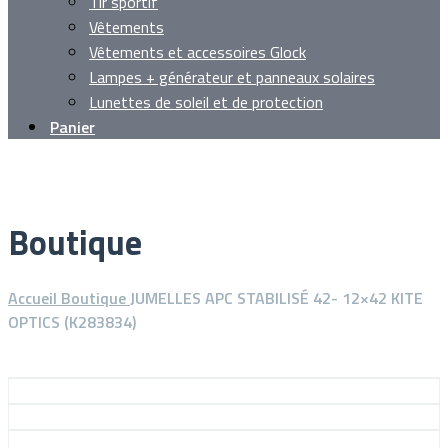
Tir sportif
Vêtements
Vêtements et accessoires Glock
Lampes + générateur et panneaux solaires
Lunettes de soleil et de protection
Panier
Boutique
Accueil
Boutique
JUMELLES APC STABILISÉ 42- 12×42 KITE
OPTICS (K283834)