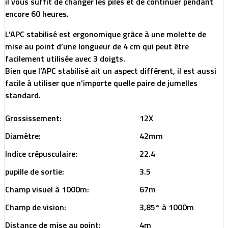
il vous suffit de changer les piles et de continuer pendant
encore 60 heures.
L’APC stabilisé est ergonomique grâce à une molette de
mise au point d’une longueur de 4 cm qui peut être
facilement utilisée avec 3 doigts.
Bien que l’APC stabilisé ait un aspect différent, il est aussi
facile à utiliser que n’importe quelle paire de jumelles
standard.
Grossissement:
12X
Diamètre:
42mm
Indice crépusculaire:
22.4
pupille de sortie:
3.5
Champ visuel à 1000m:
67m
Champ de vision:
3,85° à 1000m
Distance de mise au point:
4m