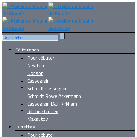
Téléscopes
Pour débuter
Newton
Dobson
Cassegrain
Schmidt Cassegrain
Schmidt Rowe Ackermann
Cassegrain Dall-Kirkham
Ritchey Crétien
Maksutov
Lunettes
Pour débuter