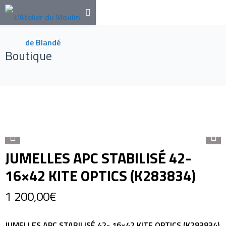
Boutique
JUMELLES APC STABILISÉ 42-
16×42 KITE OPTICS (K283834)
1 200,00
€
JUMELLES APC STABILISÉ 42- 16×42 KITE OPTICS (K283834)