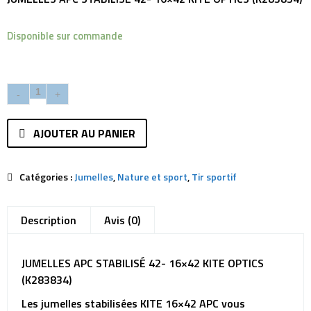
Disponible sur commande
AJOUTER AU PANIER
Catégories :
Jumelles
,
Nature et sport
,
Tir sportif
Description
Avis (0)
JUMELLES APC STABILISÉ 42- 16×42 KITE OPTICS
(K283834)
Les jumelles stabilisées KITE 16×42 APC vous