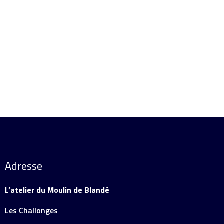
Ajouter au panier
Détails
Adresse
L’atelier du Moulin de Blandé
Les Challonges