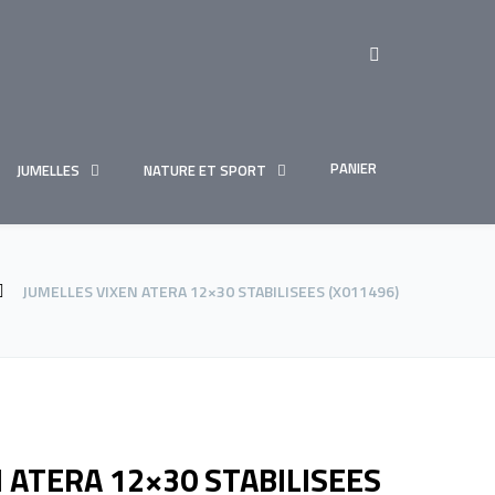
PANIER
JUMELLES
NATURE ET SPORT
JUMELLES VIXEN ATERA 12×30 STABILISEES (X011496)
 ATERA 12×30 STABILISEES