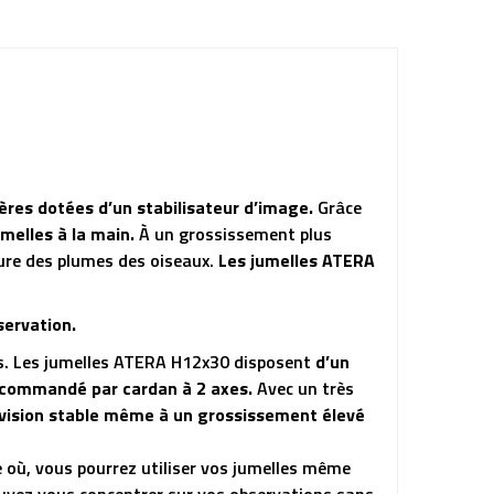
res dotées d’un stabilisateur d’image.
Grâce
elles à la main.
À un grossissement plus
ture des plumes des oiseaux.
Les jumelles ATERA
bservation.
ndis. Les jumelles ATERA H12x30 disposent
d’un
 commandé par cardan à 2 axes.
Avec un très
vision stable même à un grossissement élevé
e où, vous pourrez utiliser vos jumelles même