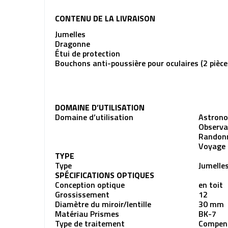
CONTENU DE LA LIVRAISON
Jumelles
Dragonne
Étui de protection
Bouchons anti-poussière pour oculaires (2 pièce
DOMAINE D’UTILISATION
Domaine d’utilisation
Astron
Observa
Randon
Voyage 
TYPE
Type
Jumelle
SPÉCIFICATIONS OPTIQUES
Conception optique
en toit
Grossissement
12
Diamètre du miroir/lentille
30 mm
Matériau Prismes
BK-7
Type de traitement
Compens