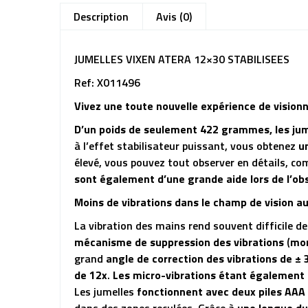
Description
Avis (0)
JUMELLES VIXEN ATERA 12×30 STABILISEES
Ref: X011496
Vivez une toute nouvelle expérience de visionn
D’un poids de seulement 422 grammes, les jume
à l’effet stabilisateur puissant, vous obtenez
u
élevé, vous pouvez tout observer en détails, co
sont également d’une grande aide lors de l’ob
Moins de vibrations dans le champ de vision aug
La vibration des mains rend souvent difficile de
mécanisme de suppression des vibrations
(
mon
grand
angle de correction des vibrations de ± 
de 12x
.
Les micro-vibrations étant également
Les jumelles
fonctionnent avec deux piles AAA