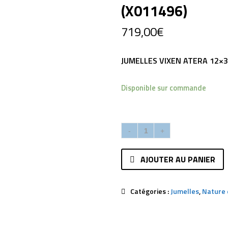
(X011496)
719,00
€
JUMELLES VIXEN ATERA 12×3
Disponible sur commande
AJOUTER AU PANIER
Catégories :
Jumelles
,
Nature 