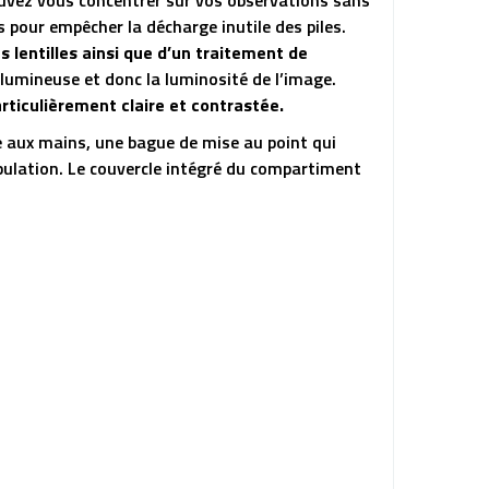
ouvez vous concentrer sur vos observations sans
s pour empêcher la décharge inutile des piles.
 lentilles ainsi que d’un traitement de
umineuse et donc la luminosité de l’image.
rticulièrement claire et contrastée.
 aux mains, une bague de mise au point qui
ipulation. Le couvercle intégré du compartiment