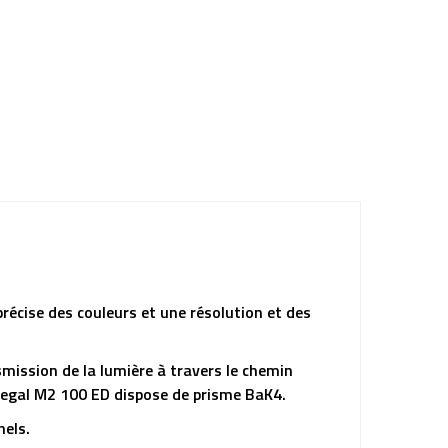
précise des couleurs et une résolution et des
mission de la lumière à travers le chemin
 Regal M2 100 ED dispose de prisme BaK4.
nels.