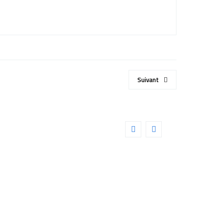
Suivant
BLE ETANCHE –