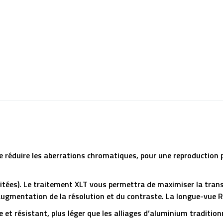
de réduire les aberrations chromatiques, pour une reproduction 
tées). Le traitement XLT vous permettra de maximiser la trans
 augmentation de la résolution et du contraste. La longue-vue
et résistant, plus léger que les alliages d’aluminium tradition