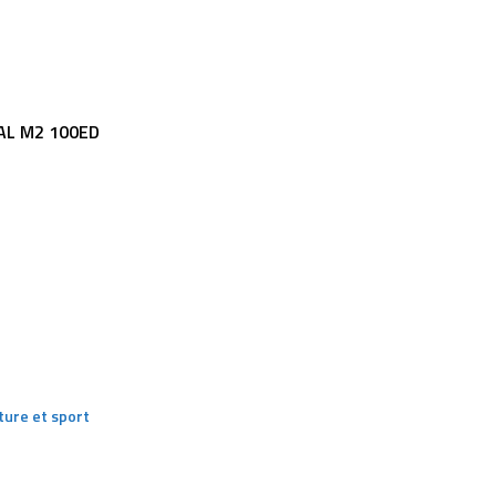
AL M2 100ED
ture et sport