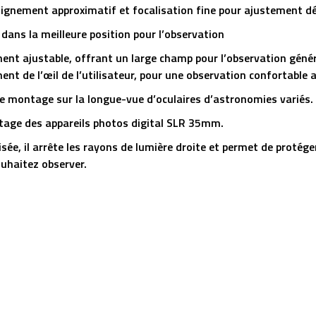
alignement approximatif et focalisation fine pour ajustement d
e dans la meilleure position pour l’observation
nt ajustable, offrant un large champ pour l’observation général
nt de l’œil de l’utilisateur, pour une observation confortable 
e montage sur la longue-vue d’oculaires d’astronomies variés.
ntage des appareils photos digital SLR 35mm.
sée, il arrête les rayons de lumière droite et permet de protéger
ouhaitez observer.