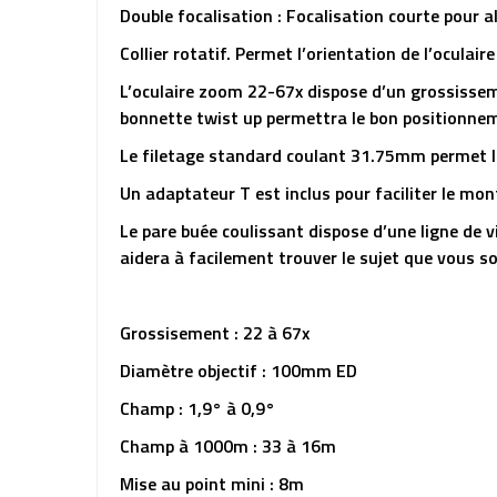
Double focalisation : Focalisation courte pour 
Collier rotatif. Permet l’orientation de l’oculair
L’oculaire zoom 22-67x dispose d’un grossisseme
bonnette twist up permettra le bon positionneme
Le filetage standard coulant 31.75mm permet l
Un adaptateur T est inclus pour faciliter le mo
Le pare buée coulissant dispose d’une ligne de vi
aidera à facilement trouver le sujet que vous s
Grossisement : 22 à 67x
Diamètre objectif : 100mm ED
Champ : 1,9° à 0,9°
Champ à 1000m : 33 à 16m
Mise au point mini : 8m