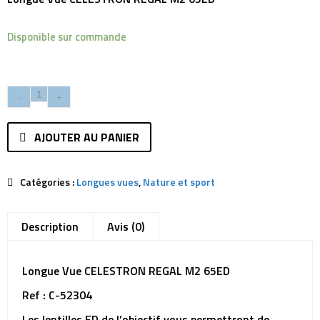
Disponible sur commande
AJOUTER AU PANIER
Catégories :
Longues vues
,
Nature et sport
Description
Avis (0)
Longue Vue CELESTRON REGAL M2 65ED
Ref : C-52304
Les lentilles ED de l’objectif vous permettront de