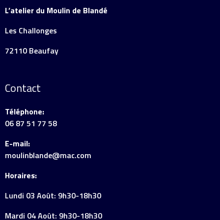
L’atelier du Moulin de Blandé
Les Challonges
72110 Beaufay
Contact
Téléphone:
06 87 51 77 58
E-mail:
moulinblande@mac.com
Horaires:
Lundi 03 Août: 9h30-18h30
Mardi 04 Août: 9h30-18h30