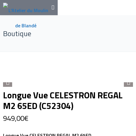
Boutique
Longue Vue CELESTRON REGAL
M2 65ED (C52304)
949,00
€
Longue Vue CELESTRON REGAL M2 65ED