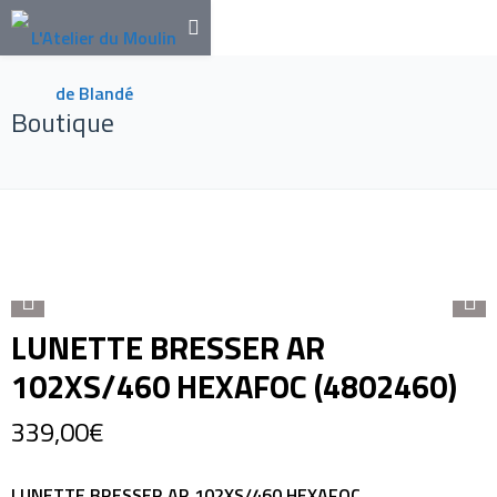
Boutique
LUNETTE BRESSER AR
102XS/460 HEXAFOC (4802460)
339,00
€
LUNETTE BRESSER AR 102XS/460 HEXAFOC