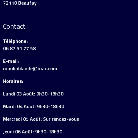
72110 Beaufay
Contact
Téléphone:
06 87 51 77 58
E-mail:
moulinblande@mac.com
Horaires:
Lundi 03 Août: 9h30-18h30
Mardi 04 Août: 9h30-18h30
Mercredi 05 Août: Sur rendez-vous
Jeudi 06 Août: 9h30-18h30