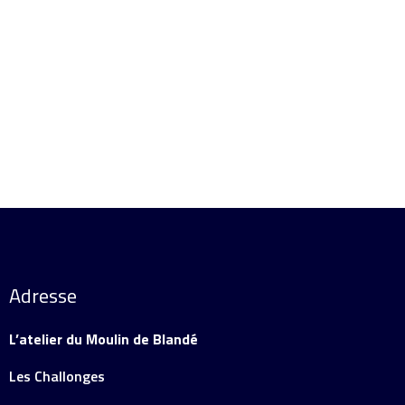
Ajouter au panier
Détails
Adresse
L’atelier du Moulin de Blandé
Les Challonges