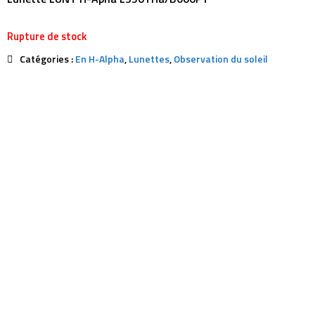
Rupture de stock
Catégories :
En H-Alpha
,
Lunettes
,
Observation du soleil
Description
Avis (0)