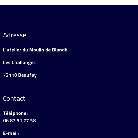
Adresse
L’atelier du Moulin de Blandé
Les Challonges
72110 Beaufay
Contact
Téléphone:
06 87 51 77 58
E-mail: