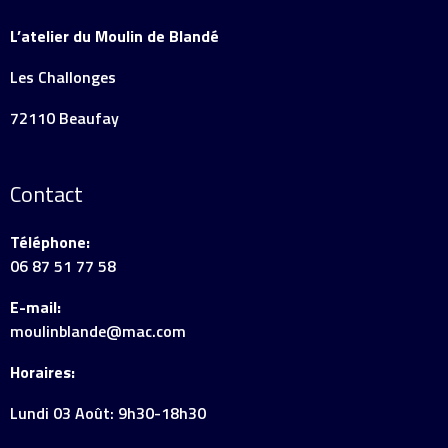
L’atelier du Moulin de Blandé
Les Challonges
72110 Beaufay
Contact
Téléphone:
06 87 51 77 58
E-mail:
moulinblande@mac.com
Horaires:
Lundi 03 Août: 9h30-18h30