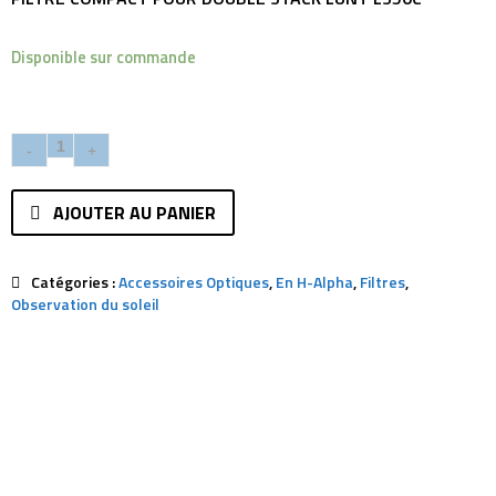
Disponible sur commande
AJOUTER AU PANIER
Catégories :
Accessoires Optiques
,
En H-Alpha
,
Filtres
,
Observation du soleil
Description
Avis (0)