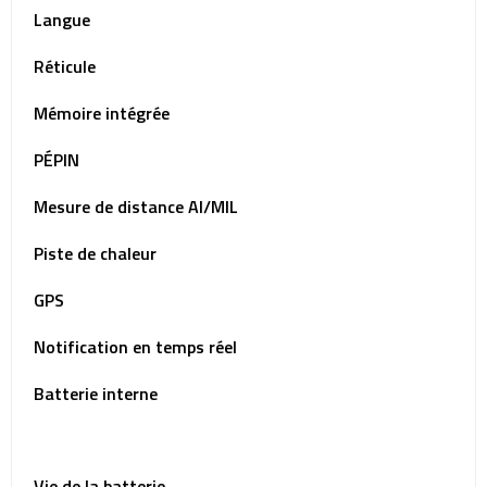
Langue
Réticule
Mémoire intégrée
PÉPIN
Mesure de distance AI/MIL
Piste de chaleur
GPS
Notification en temps réel
Batterie interne
Vie de la batterie