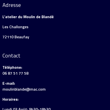
Adresse
L’atelier du Moulin de Blandé
Les Challonges
72110 Beaufay
Contact
Téléphone:
06 87 51 77 58
E-mail:
moulinblande@mac.com
Horaires:
Lundi 03 Août: 9h30-18h30