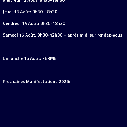
Mercredi 12 Août: 9h30-18h30
Jeudi 13 Août: 9h30-18h30
Vendredi 14 Août: 9h30-18h30
Samedi 15 Août: 9h30-12h30 – après midi sur rendez-vous
Dimanche 16 Août: FERME
Prochaines Manifestations 2026: