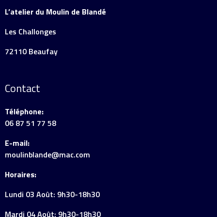
L’atelier du Moulin de Blandé
Les Challonges
72110 Beaufay
Contact
Téléphone:
06 87 51 77 58
E-mail:
moulinblande@mac.com
Horaires:
Lundi 03 Août: 9h30-18h30
Mardi 04 Août: 9h30-18h30