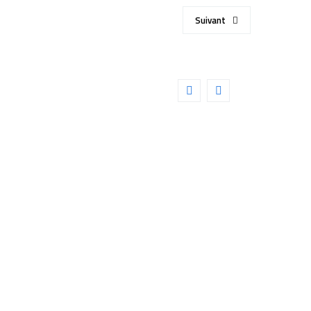
Suivant
SCIENTIFIC 100° 25mm
Détails
CIENTIFIC 68° 34mm