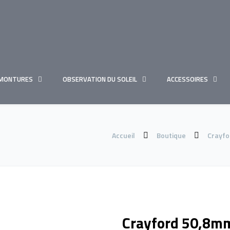
MONTURES
OBSERVATION DU SOLEIL
ACCESSOIRES
Accueil
Boutique
Crayfo
Crayford 50,8m