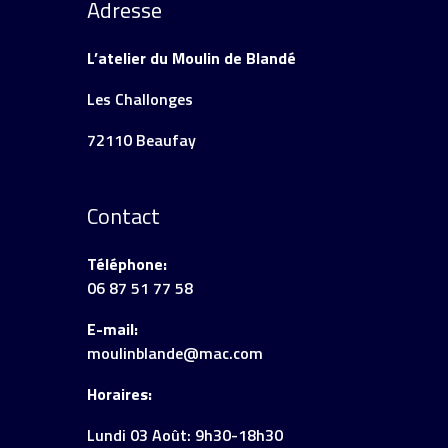
Adresse
L’atelier du Moulin de Blandé
Les Challonges
72110 Beaufay
Contact
Téléphone:
06 87 51 77 58
E-mail:
moulinblande@mac.com
Horaires:
Lundi 03 Août: 9h30-18h30