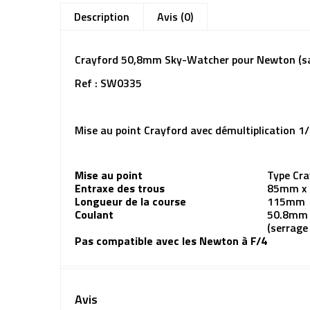
Description
Avis (0)
Crayford 50,8mm Sky-Watcher pour Newton (sa
Ref : SW0335
Mise au point Crayford avec démultiplication 1
Mise au point
Type Cra
Entraxe des trous
85mm x
Longueur de la course
115mm
Coulant
50.8mm 
(serrage
Pas compatible avec les Newton à F/4
Avis