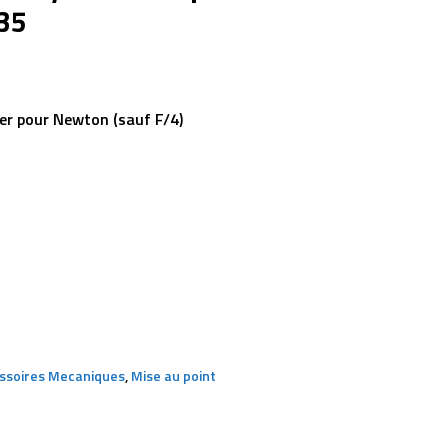
35
r pour Newton (sauf F/4)
ssoires Mecaniques
,
Mise au point