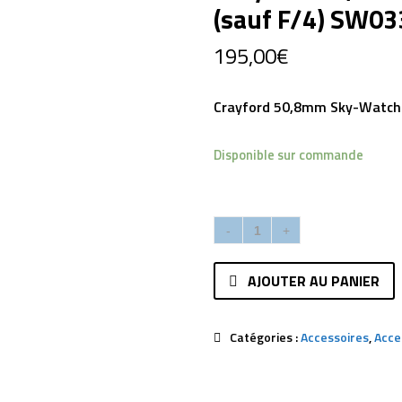
(sauf F/4) SW03
195,00
€
Crayford 50,8mm Sky-Watche
Disponible sur commande
AJOUTER AU PANIER
Catégories :
Accessoires
,
Acce