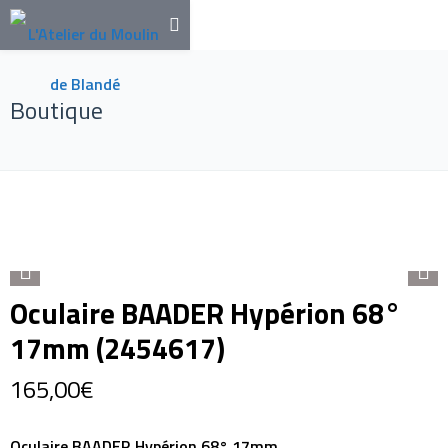
Boutique
Oculaire BAADER Hypérion 68°
17mm (2454617)
165,00
€
Oculaire BAADER Hypérion 68° 17mm