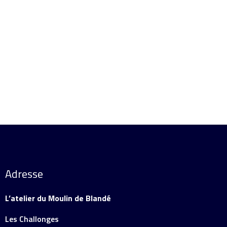
Détails
Ajouter au panier
Détails
Adresse
L’atelier du Moulin de Blandé
Les Challonges