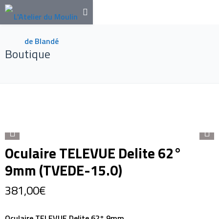
Boutique
Oculaire TELEVUE Delite 62°
9mm (TVEDE-15.0)
381,00
€
Oculaire TELEVUE Delite 62° 9mm