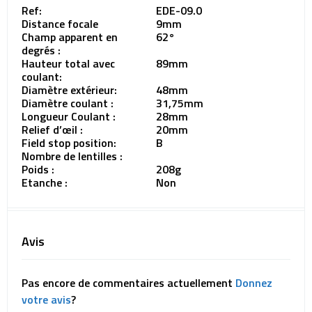
Ref:
EDE-09.0
Distance focale
9mm
Champ apparent en
62°
degrés :
Hauteur total avec
89mm
coulant:
Diamètre extérieur:
48mm
Diamètre coulant :
31,75mm
Longueur Coulant :
28mm
Relief d’œil :
20mm
Field stop position:
B
Nombre de lentilles :
Poids :
208g
Etanche :
Non
Avis
Pas encore de commentaires actuellement
Donnez
votre avis
?