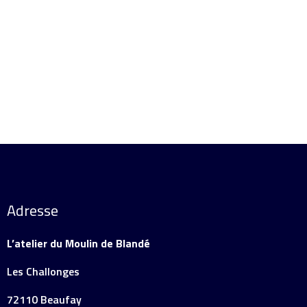
Détails
Détails
Adresse
L’atelier du Moulin de Blandé
Les Challonges
72110 Beaufay