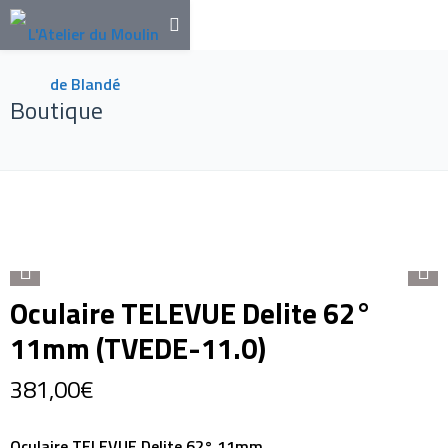
Boutique
Oculaire TELEVUE Delite 62°
11mm (TVEDE-11.0)
381,00
€
Oculaire TELEVUE Delite 62° 11mm