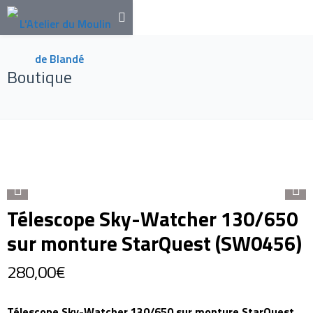
Boutique
Télescope Sky-Watcher 130/650
sur monture StarQuest (SW0456)
280,00
€
Télescope Sky-Watcher 130/650 sur monture StarQuest