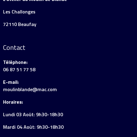
Les Challonges
72110 Beaufay
Contact
Téléphone:
06 87 51 77 58
E-mail:
moulinblande@mac.com
Horaires:
Lundi 03 Août: 9h30-18h30
Mardi 04 Août: 9h30-18h30