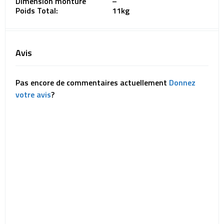
Dimension monture
–
Poids Total:
11kg
Avis
Pas encore de commentaires actuellement
Donnez
votre avis
?