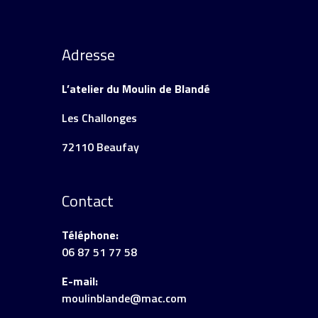
Adresse
L’atelier du Moulin de Blandé
Les Challonges
72110 Beaufay
Contact
Téléphone:
06 87 51 77 58
E-mail:
moulinblande@mac.com