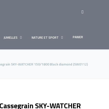
PANIER
JUMELLES
NATURE ET SPORT
egrain SKY-WATCHER 150/1800 Black diamond (SW0112)
-Cassegrain SKY-WATCHER