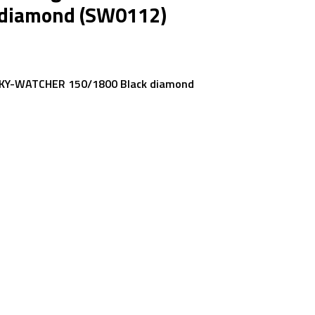
 diamond (SW0112)
SKY-WATCHER 150/1800 Black diamond