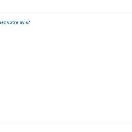
ez votre avis
?