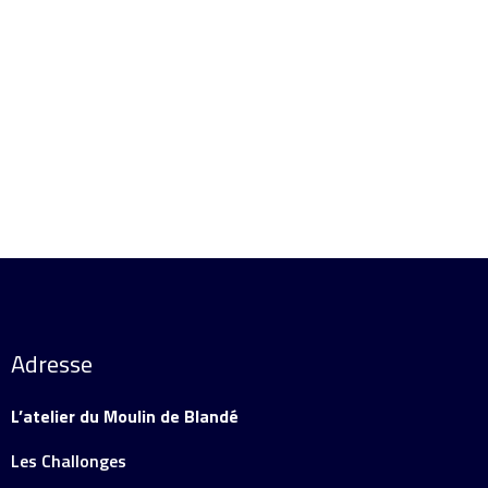
Ajouter au panier
Détails
Adresse
L’atelier du Moulin de Blandé
Les Challonges