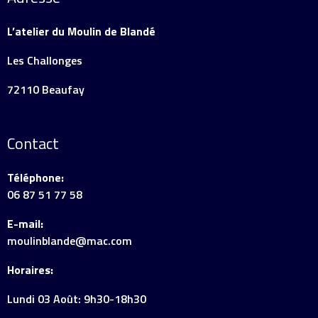
L’atelier du Moulin de Blandé
Les Challonges
72110 Beaufay
Contact
Téléphone:
06 87 51 77 58
E-mail:
moulinblande@mac.com
Horaires:
Lundi 03 Août: 9h30-18h30