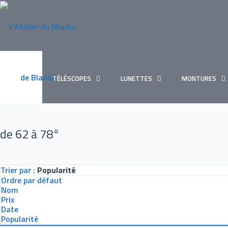
TÉLÉSCOPES
LUNETTES
MONTURES
de 62 à 78°
Trier par :
Popularité
Ordre par défaut
Nom
Prix
Date
Popularité