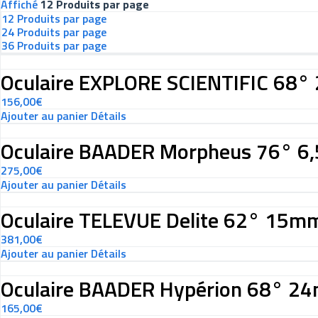
Affiché
12 Produits par page
12 Produits par page
24 Produits par page
36 Produits par page
Oculaire EXPLORE SCIENTIFIC 68
156,00
€
Ajouter au panier
Détails
Oculaire BAADER Morpheus 76° 6
275,00
€
Ajouter au panier
Détails
Oculaire TELEVUE Delite 62° 15m
381,00
€
Ajouter au panier
Détails
Oculaire BAADER Hypérion 68° 2
165,00
€