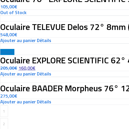
105,00
€
Out of Stock
Oculaire TELEVUE Delos 72° 8mm 
548,00
€
Ajouter au panier
Détails
Promo !
Oculaire EXPLORE SCIENTIFIC 62
205,00
€
160,00
€
Ajouter au panier
Détails
Oculaire BAADER Morpheus 76° 1
275,00
€
Ajouter au panier
Détails
1
2