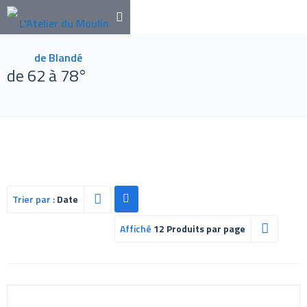
de 62 à 78°
Trier par :
Date
Affiché
12 Produits par page