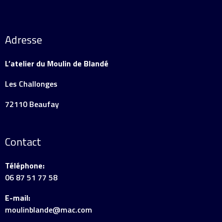
Adresse
L’atelier du Moulin de Blandé
Les Challonges
72110 Beaufay
Contact
Téléphone:
06 87 51 77 58
E-mail:
moulinblande@mac.com