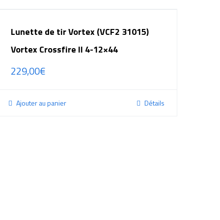
Lunette de tir Vortex (VCF2 31015)
Vortex Crossfire II 4-12×44
229,00
€
Ajouter au panier
Détails