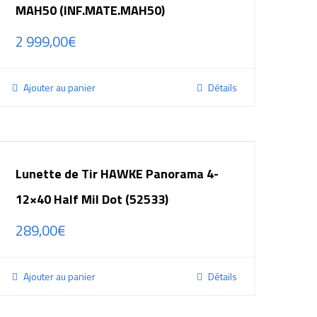
MAH50 (INF.MATE.MAH50)
2 999,00
€
Ajouter au panier
Détails
Lunette de Tir HAWKE Panorama 4-
12×40 Half Mil Dot (52533)
289,00
€
Ajouter au panier
Détails