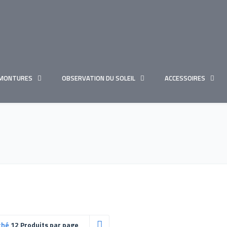
MONTURES
OBSERVATION DU SOLEIL
ACCESSOIRES
ché
12 Produits par page