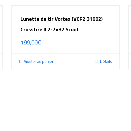
Lunette de tir Vortex (VCF2 31002)
Crossfire II 2-7×32 Scout
199,00
€
Ajouter au panier
Détails