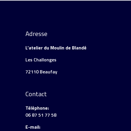
Adresse
L’atelier du Moulin de Blandé
Les Challonges
72110 Beaufay
Contact
Téléphone:
06 87 51 77 58
E-mail: