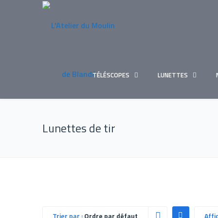
TÉLÉSCOPES
LUNETTES
Lunettes de tir
Trier par :
Ordre par défaut
Affi