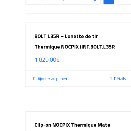
BOLT L35R – Lunette de tir
Thermique NOCPIX (INF.BOLT.L35R
1 829,00
€
Ajouter au panier
Détails
Clip-on NOCPIX Thermique Mate