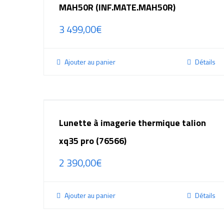
MAH50R (INF.MATE.MAH50R)
3 499,00
€
Ajouter au panier
Détails
Lunette à imagerie thermique talion
xq35 pro (76566)
2 390,00
€
Ajouter au panier
Détails