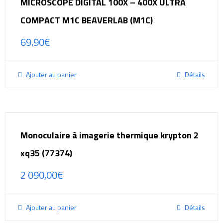
MICROSCOPE DIGITAL 100X – 400X ULTRA
COMPACT M1C BEAVERLAB (M1C)
69,90
€
Ajouter au panier
Détails
Monoculaire à imagerie thermique krypton 2
xq35 (77374)
2 090,00
€
Ajouter au panier
Détails