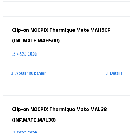
Clip-on NOCPIX Thermique Mate MAH50R
(INF.MATE.MAH50R)
3 499,00
€
Ajouter au panier
Détails
Clip-on NOCPIX Thermique Mate MAL38
(INF.MATE.MAL38)
1 999,00
€