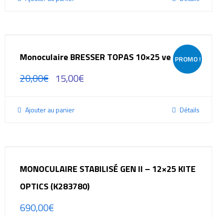
Monoculaire BRESSER TOPAS 10×25 vert
PROMO !
20,00
€
15,00
€
Ajouter au panier
Détails
MONOCULAIRE STABILISÉ GEN II – 12×25 KITE
OPTICS (K283780)
690,00
€