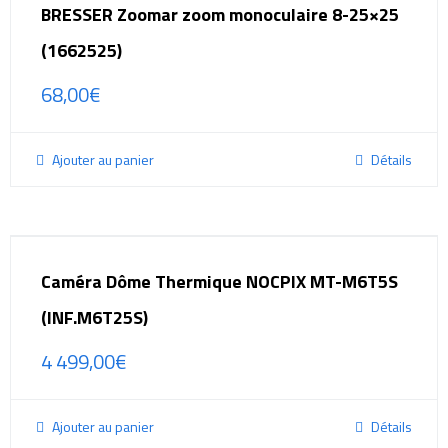
BRESSER Zoomar zoom monoculaire 8-25×25
(1662525)
68,00
€
Ajouter au panier
Détails
Caméra Dôme Thermique NOCPIX MT-M6T5S
(INF.M6T25S)
4 499,00
€
Ajouter au panier
Détails