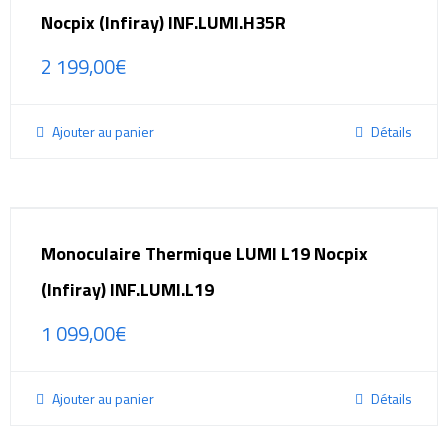
Nocpix (Infiray) INF.LUMI.H35R
2 199,00
€
Ajouter au panier
Détails
Monoculaire Thermique LUMI L19 Nocpix
(Infiray) INF.LUMI.L19
1 099,00
€
Ajouter au panier
Détails