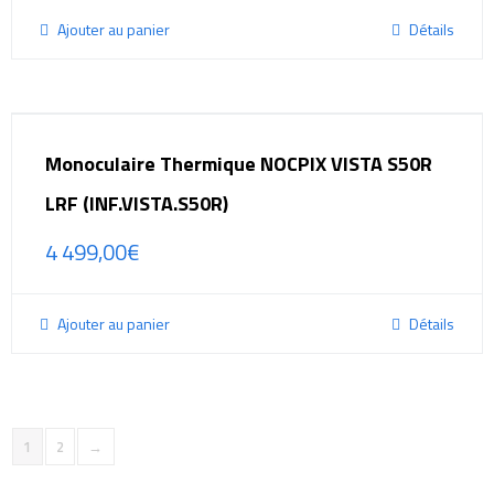
Ajouter au panier
Détails
Monoculaire Thermique NOCPIX VISTA S50R
LRF (INF.VISTA.S50R)
4 499,00
€
Ajouter au panier
Détails
1
2
→