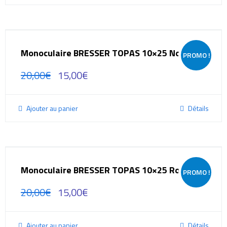
Monoculaire BRESSER TOPAS 10×25 Noir
PROMO !
20,00
€
15,00
€
Ajouter au panier
Détails
Monoculaire BRESSER TOPAS 10×25 Rouge
PROMO !
20,00
€
15,00
€
Ajouter au panier
Détails