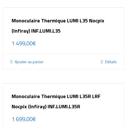
Monoculaire Thermique LUMI L35 Nocpix
(Infiray) INF.LUMI.L35
1 499,00
€
Ajouter au panier
Détails
Monoculaire Thermique LUMI L35R LRF
Nocpix (Infiray) INF.LUMI.L35R
1 699,00
€