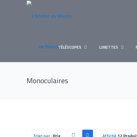
TÉLÉSCOPES
LUNETTES
Monoculaires
Trier par :
Prix
Affiché
12 Produi