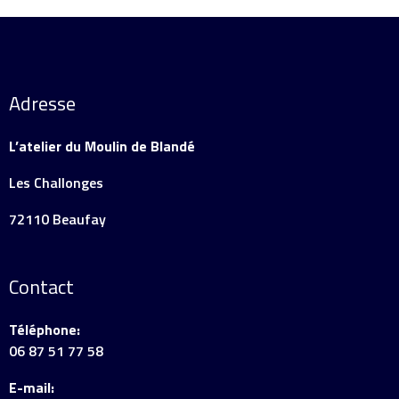
Adresse
L’atelier du Moulin de Blandé
Les Challonges
72110 Beaufay
Contact
Téléphone:
06 87 51 77 58
E-mail: