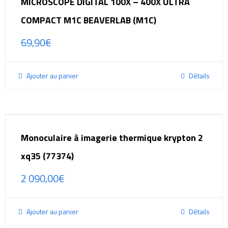
MICROSCOPE DIGITAL 100X – 400X ULTRA
COMPACT M1C BEAVERLAB (M1C)
69,90
€
Ajouter au panier
Détails
Monoculaire à imagerie thermique krypton 2
xq35 (77374)
2 090,00
€
Ajouter au panier
Détails