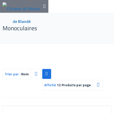
Monoculaires
Trier par :
Nom
Affiché
12 Produits par page