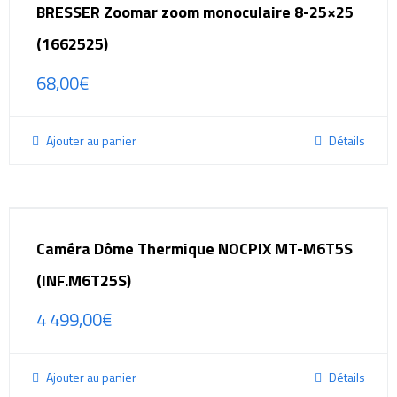
BRESSER Zoomar zoom monoculaire 8-25×25
(1662525)
68,00
€
Ajouter au panier
Détails
Caméra Dôme Thermique NOCPIX MT-M6T5S
(INF.M6T25S)
4 499,00
€
Ajouter au panier
Détails