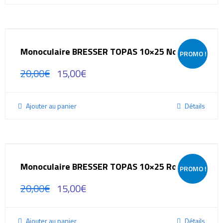
Monoculaire BRESSER TOPAS 10×25 Noir
PROMO !
20,00
€
15,00
€
Ajouter au panier
Détails
Monoculaire BRESSER TOPAS 10×25 Rouge
PROMO !
20,00
€
15,00
€
Ajouter au panier
Détails