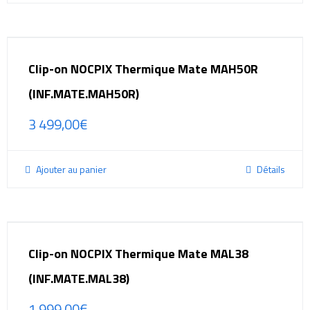
Clip-on NOCPIX Thermique Mate MAH50R
(INF.MATE.MAH50R)
3 499,00
€
Ajouter au panier
Détails
Clip-on NOCPIX Thermique Mate MAL38
(INF.MATE.MAL38)
1 999,00
€