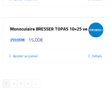
Monoculaire BRESSER TOPAS 10×25 vert
PROMO !
20,00
€
15,00
€
Ajouter au panier
Détails
1
2
3
4
→