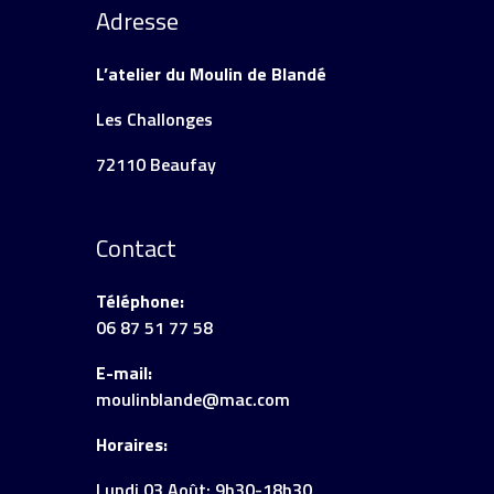
Adresse
L’atelier du Moulin de Blandé
Les Challonges
72110 Beaufay
Contact
Téléphone:
06 87 51 77 58
E-mail:
moulinblande@mac.com
Horaires:
Lundi 03 Août: 9h30-18h30