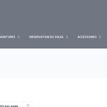
MONTURES
OBSERVATION DU SOLEIL
ACCESSOIRES
its par page