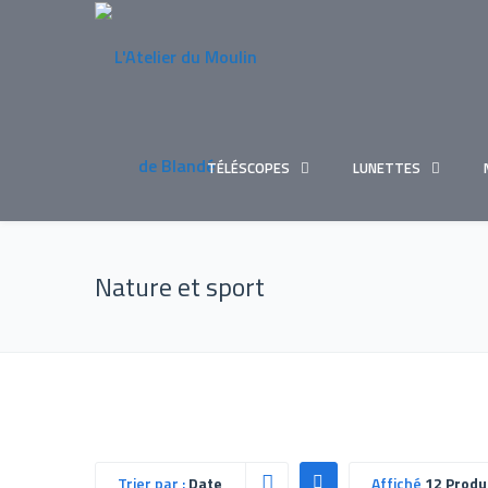
TÉLÉSCOPES
LUNETTES
Nature et sport
Trier par :
Date
Affiché
12 Produ