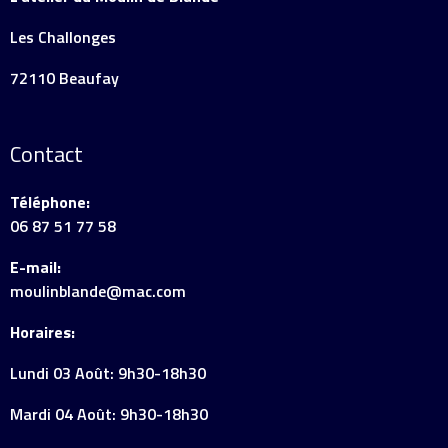
Les Challonges
72110 Beaufay
Contact
Téléphone:
06 87 51 77 58
E-mail:
moulinblande@mac.com
Horaires:
Lundi 03 Août: 9h30-18h30
Mardi 04 Août: 9h30-18h30