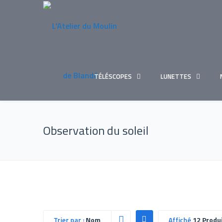
TÉLÉSCOPES
LUNETTES
Observation du soleil
Trier par :
Nom
Affiché
12 Produ