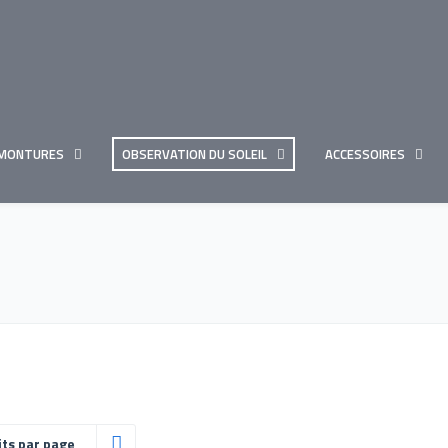
MONTURES
OBSERVATION DU SOLEIL
ACCESSOIRES
its par page