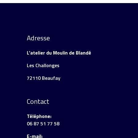
Adresse
L’atelier du Moulin de Blandé
Les Challonges
72110 Beaufay
Contact
Téléphone:
06 87 51 77 58
E-mail: