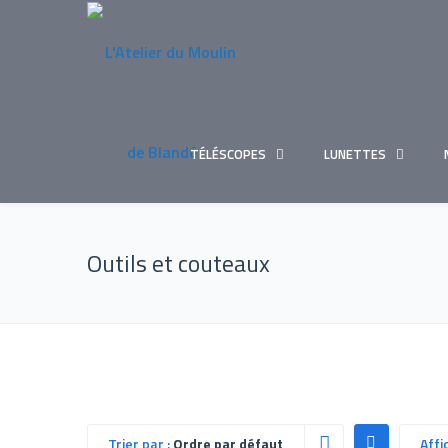
TÉLÉSCOPES
LUNETTES
Outils et couteaux
Trier par :
Ordre par défaut
Affi