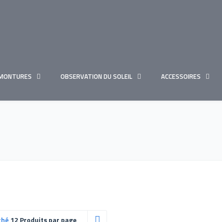
MONTURES
OBSERVATION DU SOLEIL
ACCESSOIRES
ché
12 Produits par page