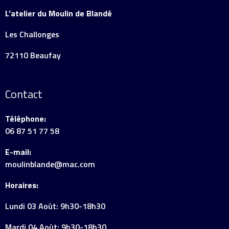
L’atelier du Moulin de Blandé
Les Challonges
72110 Beaufay
Contact
Téléphone:
06 87 51 77 58
E-mail:
moulinblande@mac.com
Horaires:
Lundi 03 Août: 9h30-18h30
Mardi 04 Août: 9h30-18h30