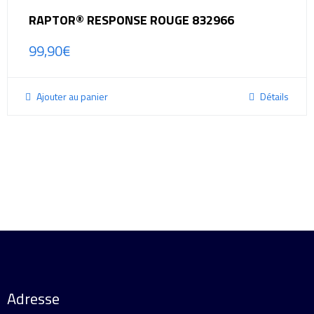
RAPTOR® RESPONSE ROUGE 832966
99,90
€
Ajouter au panier
Détails
Adresse