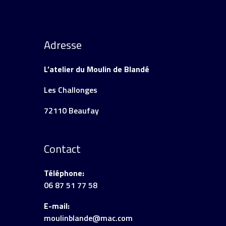
Adresse
L’atelier du Moulin de Blandé
Les Challonges
72110 Beaufay
Contact
Téléphone:
06 87 51 77 58
E-mail:
moulinblande@mac.com