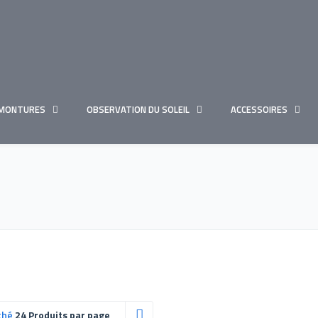
MONTURES
OBSERVATION DU SOLEIL
ACCESSOIRES
ché
24 Produits par page