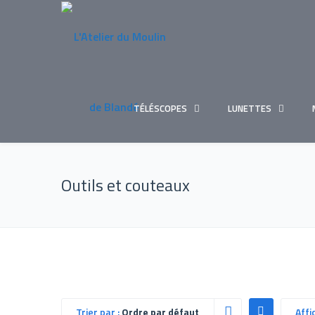
TÉLÉSCOPES
LUNETTES
Outils et couteaux
Trier par :
Ordre par défaut
Affi