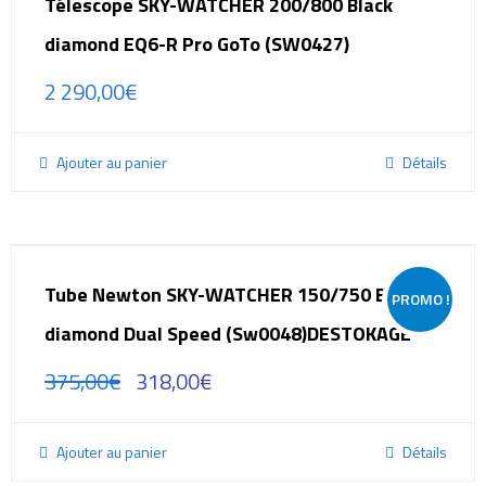
Télescope SKY-WATCHER 200/800 Black
diamond EQ6-R Pro GoTo (SW0427)
2 290,00
€
Ajouter au panier
Détails
Tube Newton SKY-WATCHER 150/750 Black
PROMO !
diamond Dual Speed (Sw0048)DESTOKAGE
375,00
€
318,00
€
Ajouter au panier
Détails