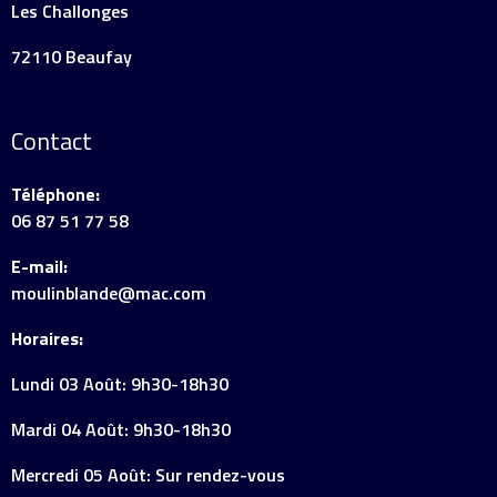
Les Challonges
72110 Beaufay
Contact
Téléphone:
06 87 51 77 58
E-mail:
moulinblande@mac.com
Horaires:
Lundi 03 Août: 9h30-18h30
Mardi 04 Août: 9h30-18h30
Mercredi 05 Août: Sur rendez-vous