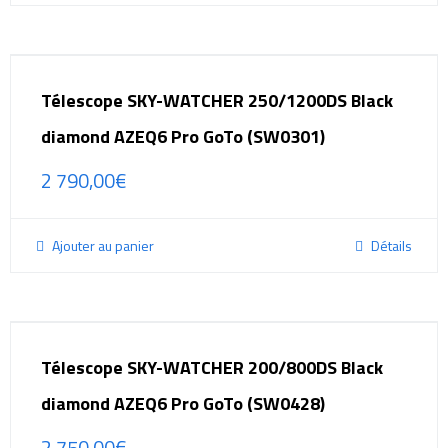
Télescope SKY-WATCHER 250/1200DS Black
diamond AZEQ6 Pro GoTo (SW0301)
2 790,00
€
Ajouter au panier
Détails
Télescope SKY-WATCHER 200/800DS Black
diamond AZEQ6 Pro GoTo (SW0428)
2 750,00
€