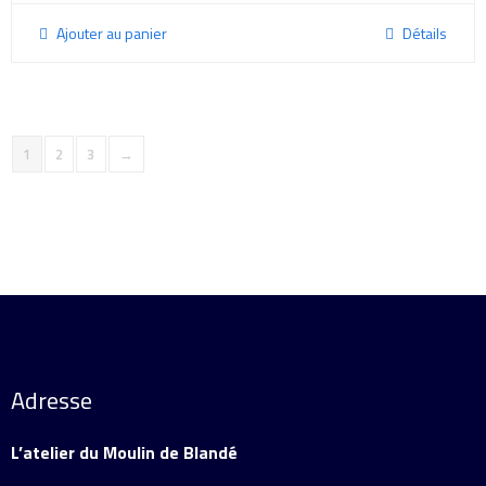
Ajouter au panier
Détails
1
2
3
→
Adresse
L’atelier du Moulin de Blandé