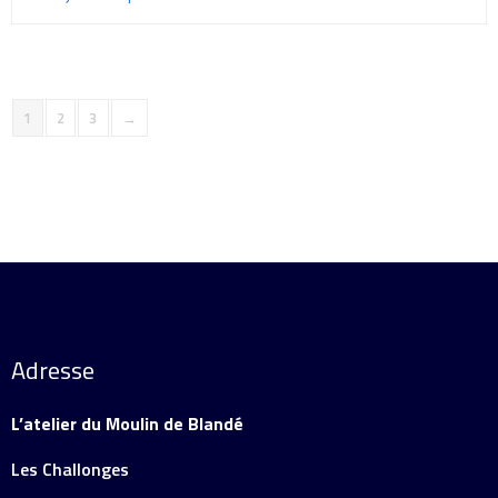
1
2
3
→
Adresse
L’atelier du Moulin de Blandé
Les Challonges