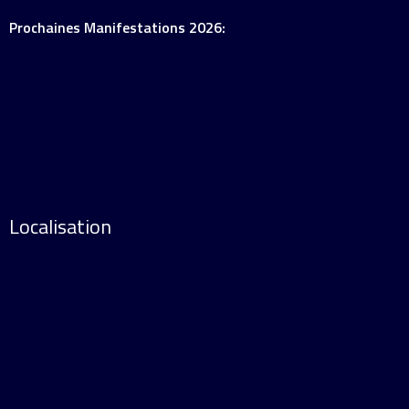
Prochaines Manifestations 2026:
Localisation