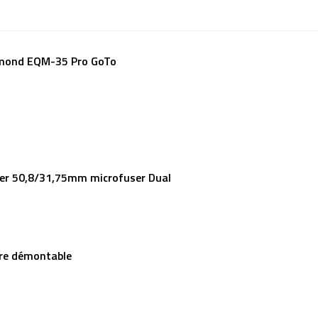
amond EQM-35 Pro GoTo
er 50,8/31,75mm microfuser Dual
ire démontable