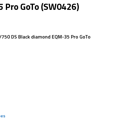
 Pro GoTo (SW0426)
/750 DS Black diamond EQM-35 Pro GoTo
pes