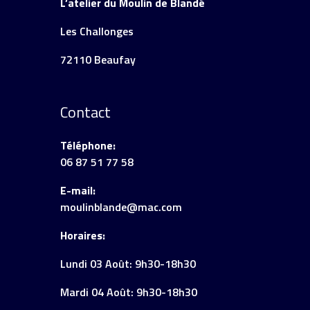
L’atelier du Moulin de Blandé
Les Challonges
72110 Beaufay
Contact
Téléphone:
06 87 51 77 58
E-mail:
moulinblande@mac.com
Horaires:
Lundi 03 Août: 9h30-18h30
Mardi 04 Août: 9h30-18h30