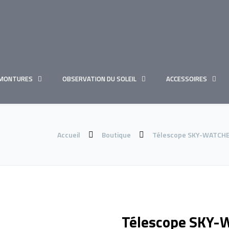
MONTURES
OBSERVATION DU SOLEIL
ACCESSOIRES
Accueil
Boutique
Télescope SKY-WATCHER
Télescope SKY-