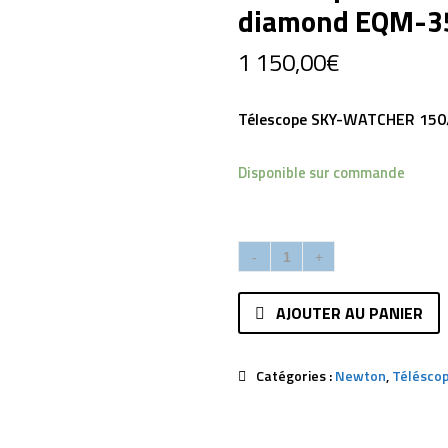
diamond EQM-35
1 150,00
€
Télescope SKY-WATCHER 150
Disponible sur commande
AJOUTER AU PANIER
Catégories :
Newton
,
Télésco