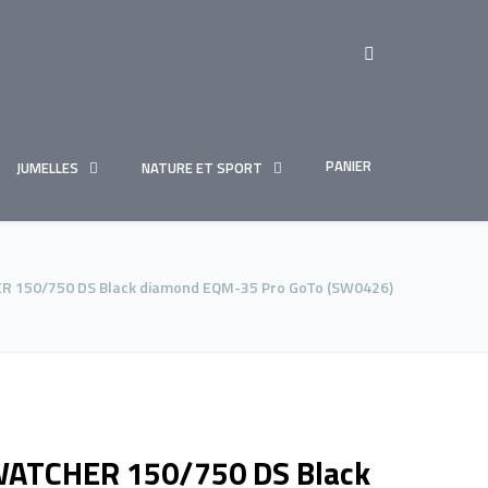
PANIER
JUMELLES
NATURE ET SPORT
 150/750 DS Black diamond EQM-35 Pro GoTo (SW0426)
WATCHER 150/750 DS Black