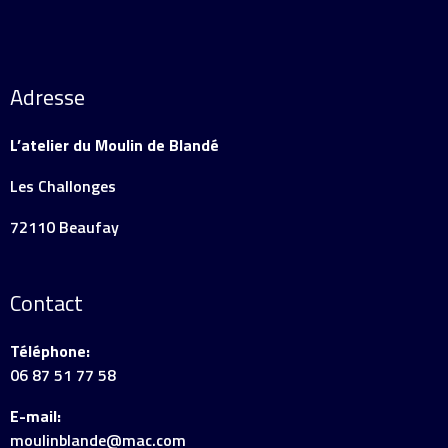
Adresse
L’atelier du Moulin de Blandé
Les Challonges
72110 Beaufay
Contact
Téléphone:
06 87 51 77 58
E-mail:
moulinblande@mac.com