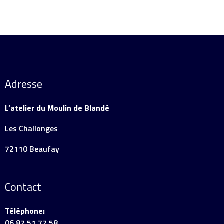
Adresse
L’atelier du Moulin de Blandé
Les Challonges
72110 Beaufay
Contact
Téléphone:
06 87 51 77 58