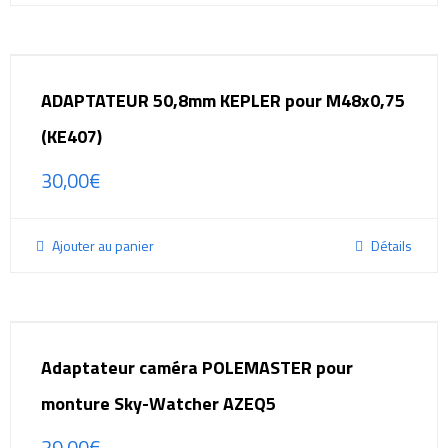
ADAPTATEUR 50,8mm KEPLER pour M48x0,75
(KE407)
30,00
€
Ajouter au panier
Détails
Adaptateur caméra POLEMASTER pour
monture Sky-Watcher AZEQ5
39,00
€