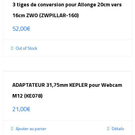
3 tiges de conversion pour Allonge 20cm vers
16cm ZWO (ZWPILLAR-160)
52,00
€
Out of Stock
ADAPTATEUR 31,75mm KEPLER pour Webcam
M12 (KE078)
21,00
€
Ajouter au panier
Détails